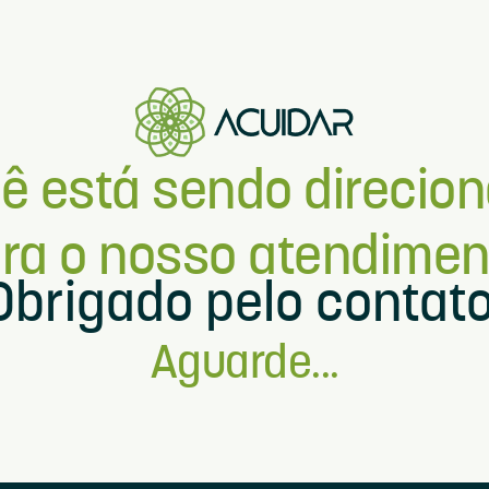
ê está sendo direcio
ra o nosso atendimen
Obrigado pelo contato
Aguarde...