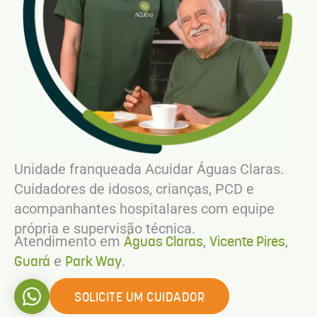
Unidade franqueada Acuidar Águas Claras.
Cuidadores de idosos, crianças, PCD e
acompanhantes hospitalares com equipe
própria e supervisão técnica.
Águas Claras
Vicente Pires
Atendimento em
,
,
Guará
Park Way
e
.
SOLICITE UM CUIDADOR