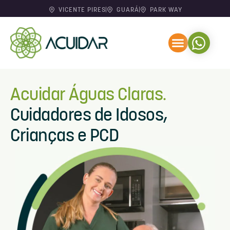
VICENTE PIRES
GUARÁ
PARK WAY
Acuidar Águas Claras.
Cuidadores de Idosos,
Crianças e PCD