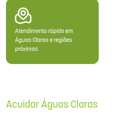
Atendimento rápido em
Águas Claras e regiões
próximas
Fale com a
Acuidar Águas Claras
Fale agora com a equipe da Acuidar
Águas Claras pelo WhatsApp e encontre
o cuidador ideal para você ou para