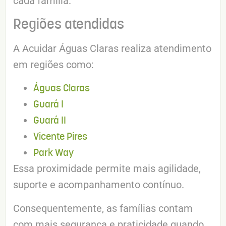
cada família.
Regiões atendidas
A Acuidar Águas Claras realiza atendimento
em regiões como:
Águas Claras
Guará I
Guará II
Vicente Pires
Park Way
Essa proximidade permite mais agilidade,
suporte e acompanhamento contínuo.
Consequentemente, as famílias contam
com mais segurança e praticidade quando