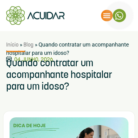
Início
Blog
»
»
Quando contratar um acompanhante
hospitalar para um idoso?
04 JUNHO, 2026
Quando contratar um
acompanhante hospitalar
para um idoso?